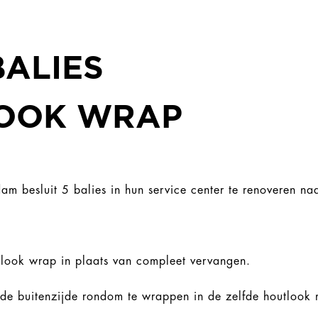
BALIES
LOOK WRAP
am besluit 5 balies in hun service center te renoveren na
utlook wrap in plaats van compleet vervangen.
 de buitenzijde rondom te wrappen in de zelfde houtlook