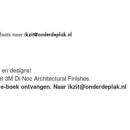
plaats naar
ikzit@onderdeplak.nl
n en designs!
3M Di-Noc Architectural Finishes.
is e-boek ontvangen. Naar ikzit@onderdeplak.nl