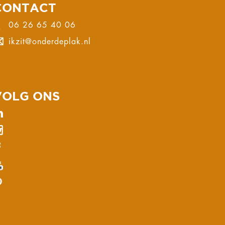
CONTACT
06 26 65 40 06
ikzit@onderdeplak.nl
VOLG ONS