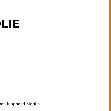
LIE
 een kloppend plaatje.