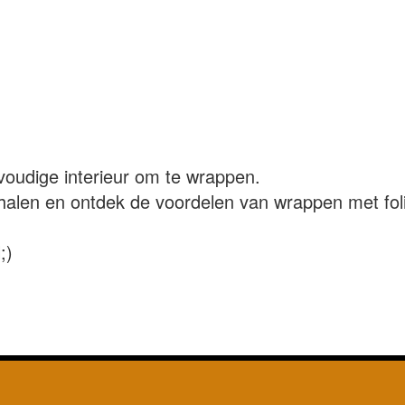
voudige interieur om te wrappen.
ophalen en ontdek de voordelen van wrappen met fol
;)