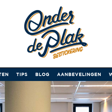
TEN
TIPS
BLOG
AANBEVELINGEN