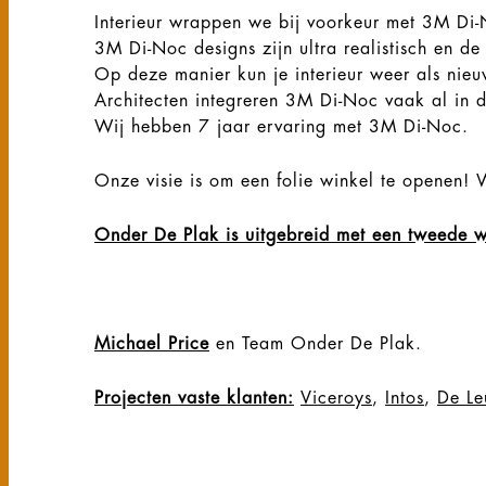
Interieur wrappen we bij voorkeur met 3M Di-
3M Di-Noc designs zijn ultra realistisch en de
Op deze manier kun je interieur weer als nieu
Architecten integreren 3M Di-Noc vaak al in 
Wij hebben 7 jaar ervaring met 3M Di-Noc.
Onze visie is om een folie winkel te openen! W
Onder De Plak is uitgebreid met een tweede
Michael Price
en Team Onder De Plak.
Projecten vaste klanten:
Viceroys
,
Intos
,
De Le