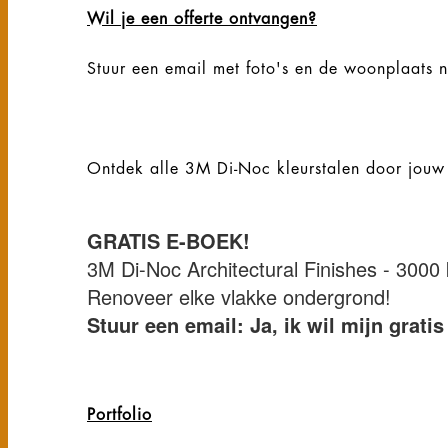
Wil je een offerte ontvangen?
Stuur een email met foto's en de woonplaats 
Ontdek alle 3M Di-Noc kleurstalen door jou
GRATIS E-BOEK!
3M Di-Noc Architectural Finishes - 3000 k
Renoveer elke vlakke ondergrond!
Stuur een email: Ja, ik wil mijn grat
Portfolio