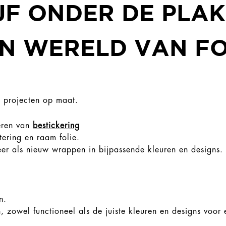
JF ONDER DE PLAK
N WERELD VAN FO
ie projecten op maat.
teren van
bestickering
tering en raam folie.
weer als nieuw wrappen in bijpassende kleuren en designs.
en.
, zowel functioneel als de juiste kleuren en designs voor