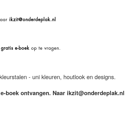
naar
ikzit@onderdeplak.nl
w
gratis e-boek
op te vragen.
leurstalen - uni kleuren, houtlook en designs.
is e-boek ontvangen. Naar ikzit@onderdeplak.nl