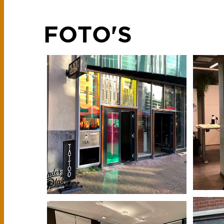
FOTO'S