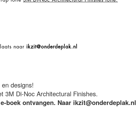
plaats naar
ikzit@onderdeplak.nl
n en designs!
3M Di-Noc Architectural Finishes.
is e-boek ontvangen. Naar ikzit@onderdeplak.nl