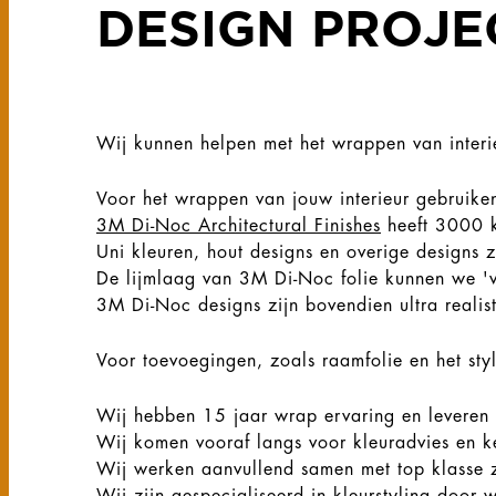
DESIGN PROJE
Wij kunnen helpen met het wrappen van interie
Voor het wrappen van jouw interieur gebruike
3M Di-Noc Architectural Finishes
heeft 3000 k
Uni kleuren, hout designs en overige designs 
De lijmlaag van 3M Di-Noc folie kunnen we 'v
3M Di-Noc designs zijn bovendien ultra realis
Voor toevoegingen, zoals raamfolie en het st
Wij hebben 15 jaar wrap ervaring en leveren 
Wij komen vooraf langs voor kleuradvies en k
Wij werken aanvullend samen met top klasse 
Wij zijn gespecialiseerd in kleurstyling door 