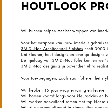
HOUTLOOK PR
Wij kunnen helpen met het wrappen van interie
Voor het wrappen van jouw interieur gebruike
3M Di-Noc Architectural Finishes
heeft 3000 k
Uni kleuren, hout designs en overige designs 
De lijmlaag van 3M Di-Noc folie kunnen we 'v
3M Di-Noc designs zijn bovendien ultra realis
Voor toevoegingen, zoals raamfolie en het st
Wij hebben 15 jaar wrap ervaring en leveren 
Wij komen vooraf langs voor kleuradvies en k
Wij werken aanvullend samen met top klasse 
Wij zijn gespecialiseerd in kleurstyling door 