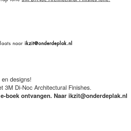
plaats naar
ikzit@onderdeplak.nl
n en designs!
3M Di-Noc Architectural Finishes.
is e-boek ontvangen. Naar ikzit@onderdeplak.nl