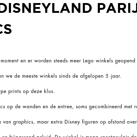
DISNEYLAND PARI
CS
it moment en er worden steeds meer Lego winkels geopend
 we de meeste winkels sinds de afgelopen 5 jaar.
rpe prints op deze klus.
ics op de wanden en de entree, soms gecombineerd met raa
en van graphics, maar extra Disney figuren op afstand ove