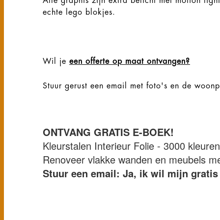
Alle graphis zijn extra belicht met motion li
echte lego blokjes.
Wil je
een offerte op maat ontvangen?
Stuur gerust een email met foto's en de woon
ONTVANG GRATIS E-BOEK!
Kleurstalen Interieur Folie - 3000 kleure
Renoveer vlakke wanden en meubels met 
Stuur een email: Ja, ik wil mijn grat