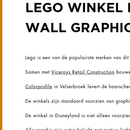
LEGO WINKEL 
WALL GRAPHI
Lego is een van de populairste merken van d
Samen met
Viceroys Retail Construction
bouwen
Colorprofile
in Velserbroek levert de haarsche
De winkels zijn standaard voorzien van graph
De winkel in Disneyland is niet alleen voorzi