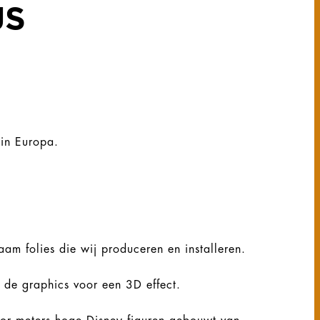
JS
 in Europa.
m folies die wij produceren en installeren.
r de graphics voor een 3D effect.